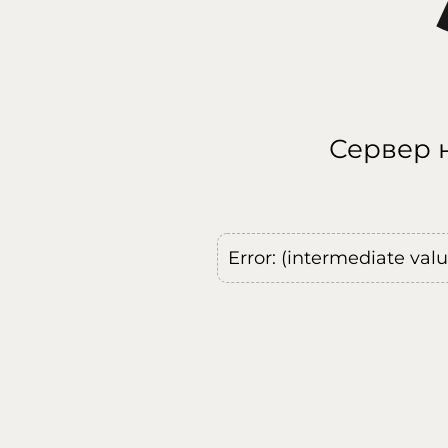
Сервер н
Error: (intermediate val