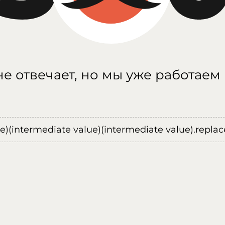
е отвечает, но мы уже работаем
ue)(intermediate value)(intermediate value).replace